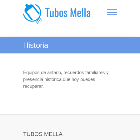
Saltar
al
contenido
Tubos Mella
Historia
Equipos de antaño, recuerdos familiares y
presencia histórica que hoy puedes
recuperar.
TUBOS MELLA