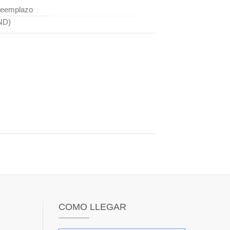
eemplazo
ND)
COMO LLEGAR