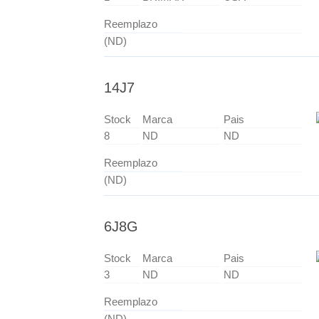
Reemplazo
(ND)
14J7
Stock
Marca
Pais
8
ND
ND
Reemplazo
(ND)
6J8G
Stock
Marca
Pais
3
ND
ND
Reemplazo
(ND)