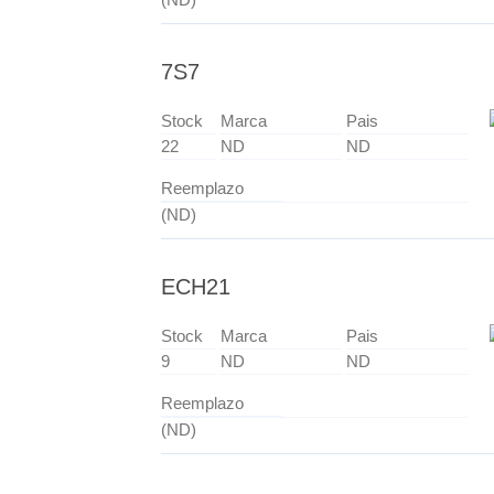
7S7
Stock
Marca
Pais
22
ND
ND
Reemplazo
(ND)
ECH21
Stock
Marca
Pais
9
ND
ND
Reemplazo
(ND)