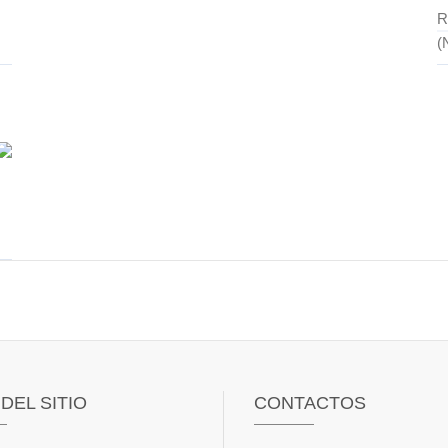
R
(
DEL SITIO
CONTACTOS