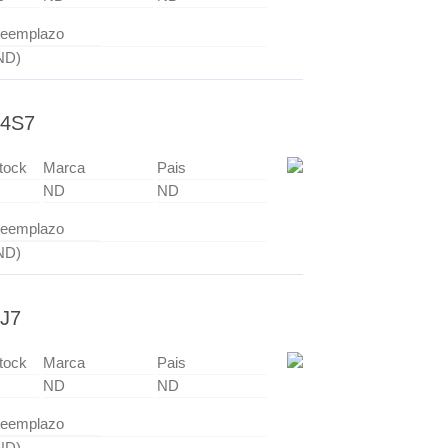
eemplazo
ND)
4S7
tock
Marca
Pais
ND
ND
eemplazo
ND)
J7
tock
Marca
Pais
ND
ND
eemplazo
ND)