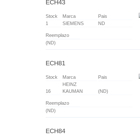
ECH43
Stock
Marca
Pais
1
SIEMENS
ND
Reemplazo
(ND)
ECH81
Stock
Marca
Pais
HEINZ
16
KAUMAN
(ND)
Reemplazo
(ND)
ECH84