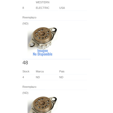
WESTERN
8
ELECTRIC
USA
Reemplazo
(ND)
48
Stock
Marca
Pais
4
ND
ND
Reemplazo
(ND)