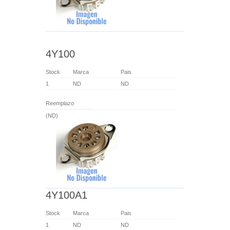
4Y100
Stock
Marca
Pais
1
ND
ND
Reemplazo
(ND)
4Y100A1
Stock
Marca
Pais
1
ND
ND