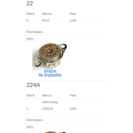
22
Stock
Marca
Pais
5
RCA
USA
Reemplazo
(ND)
224A
Stock
Marca
Pais
NATIONAL
1
UNION
USA
Reemplazo
(ND)