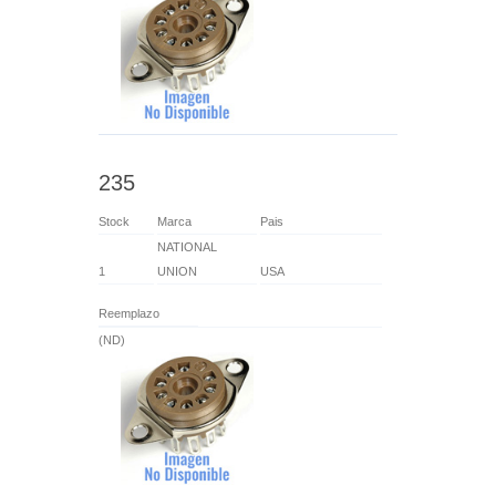
235
Stock
Marca
Pais
NATIONAL
1
UNION
USA
Reemplazo
(ND)