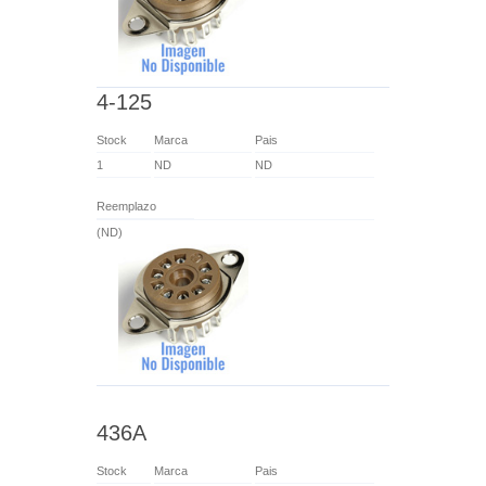
4-125
Stock
Marca
Pais
1
ND
ND
Reemplazo
(ND)
436A
Stock
Marca
Pais