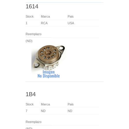
1614
Stock
Marca
Pais
1
RCA
USA
Reemplazo
(ND)
1B4
Stock
Marca
Pais
7
ND
ND
Reemplazo
(ND)