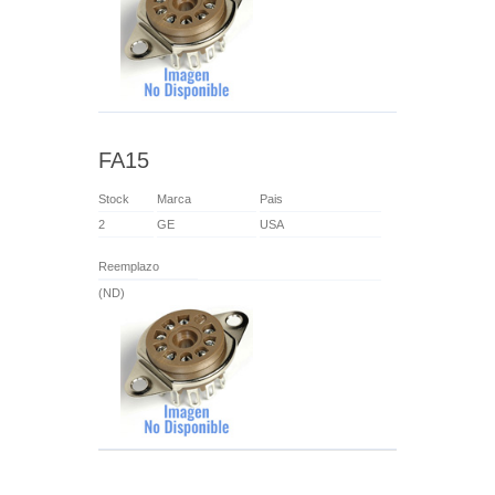
FA15
Stock
Marca
Pais
2
GE
USA
Reemplazo
(ND)