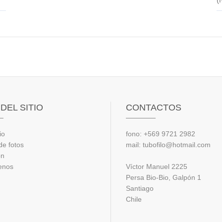
DEL SITIO
CONTACTOS
io
fono: +569 9721 2982
de fotos
mail: tubofilo@hotmail.com
ón
enos
Víctor Manuel 2225
Persa Bio-Bio, Galpón 1
Santiago
Chile