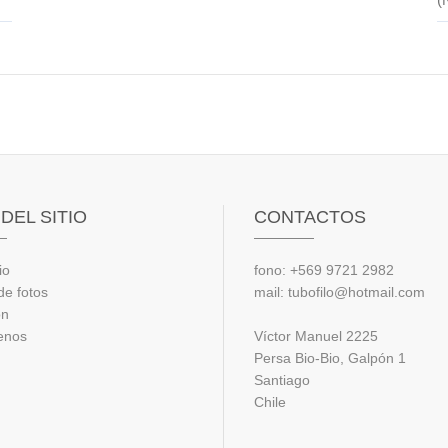
DEL SITIO
CONTACTOS
io
fono: +569 9721 2982
de fotos
mail: tubofilo@hotmail.com
ón
enos
Víctor Manuel 2225
Persa Bio-Bio, Galpón 1
Santiago
Chile