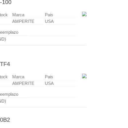
-100
tock
Marca
Pais
AMPERITE
USA
eemplazo
ND)
TF4
tock
Marca
Pais
AMPERITE
USA
eemplazo
ND)
0B2