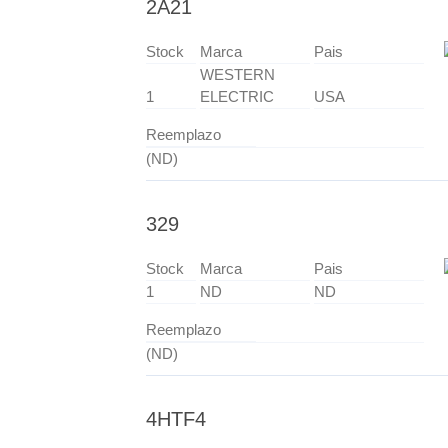
2A21
Stock
Marca
Pais
WESTERN
1
ELECTRIC
USA
Reemplazo
(ND)
329
Stock
Marca
Pais
1
ND
ND
Reemplazo
(ND)
4HTF4