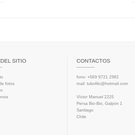
DEL SITIO
CONTACTOS
io
fono: +569 9721 2982
de fotos
mail: tubofilo@hotmail.com
ón
enos
Víctor Manuel 2225
Persa Bio-Bio, Galpón 1
Santiago
Chile