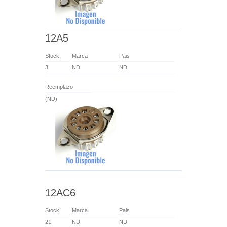
12A5
Stock
Marca
Pais
3
ND
ND
Reemplazo
(ND)
12AC6
Stock
Marca
Pais
21
ND
ND