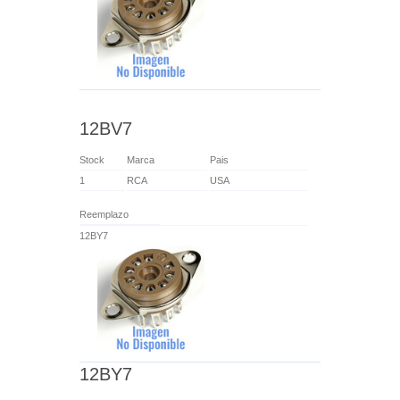
12BV7
Stock
Marca
Pais
1
RCA
USA
Reemplazo
12BY7
12BY7