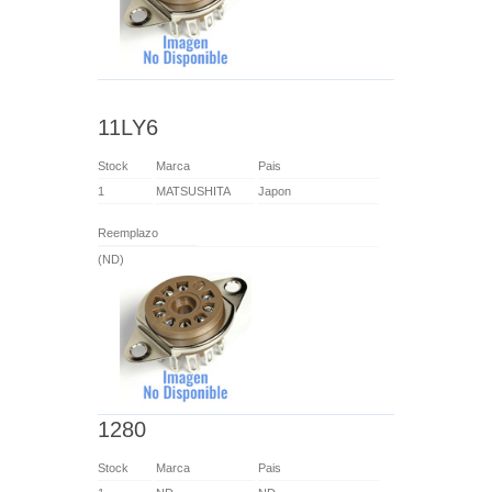
11LY6
Stock
Marca
Pais
1
MATSUSHITA
Japon
Reemplazo
(ND)
1280
Stock
Marca
Pais