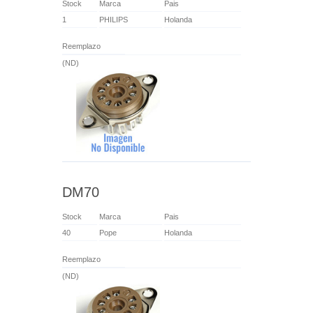
Stock
Marca
Pais
1
PHILIPS
Holanda
Reemplazo
(ND)
DM70
Stock
Marca
Pais
40
Pope
Holanda
Reemplazo
(ND)