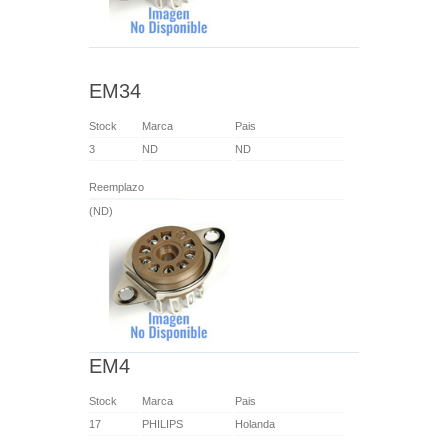
EM34
Stock
Marca
Pais
3
ND
ND
Reemplazo
(ND)
EM4
Stock
Marca
Pais
17
PHILIPS
Holanda