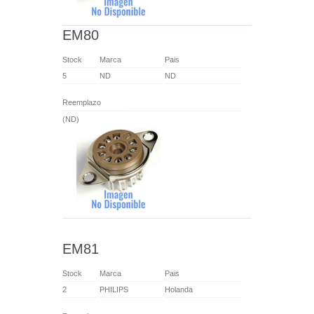
EM80
Stock
Marca
Pais
5
ND
ND
Reemplazo
(ND)
EM81
Stock
Marca
Pais
2
PHILIPS
Holanda