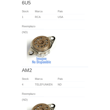
6U5
Stock
Marca
Pais
1
RCA
USA
Reemplazo
(ND)
AM2
Stock
Marca
Pais
4
TELEFUNKEN
ND
Reemplazo
(ND)