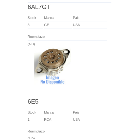
6AL7GT
Stock
Marca
Pais
3
GE
USA
Reemplazo
(ND)
6E5
Stock
Marca
Pais
1
RCA
USA
Reemplazo
(ND)