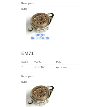
Reemplazo
(ND)
EM71
Stock
Marca
Pais
7
LORENZ
Alemania
Reemplazo
(ND)