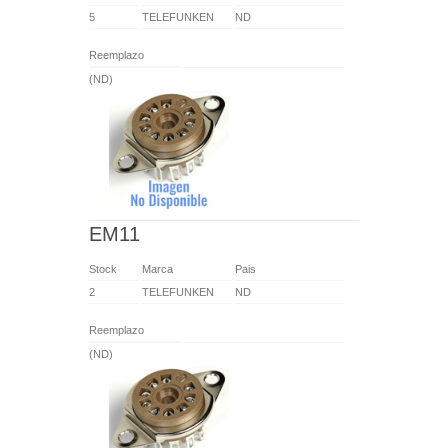
5
TELEFUNKEN
ND
Reemplazo
(ND)
EM11
Stock
Marca
Pais
2
TELEFUNKEN
ND
Reemplazo
(ND)