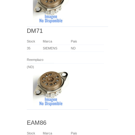
DM71
Stock
Marca
Pais
35
SIEMENS
ND
Reemplazo
(ND)
EAM86
Stock
Marca
Pais