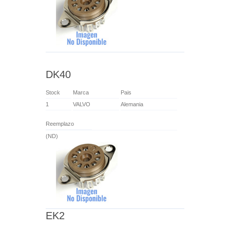
DK40
Stock
Marca
Pais
1
VALVO
Alemania
Reemplazo
(ND)
EK2