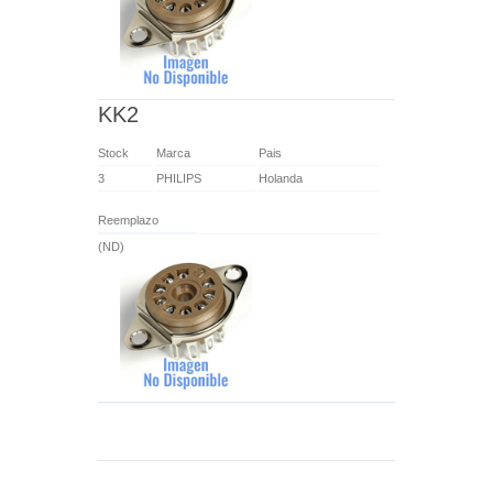
KK2
Stock
Marca
Pais
3
PHILIPS
Holanda
Reemplazo
(ND)