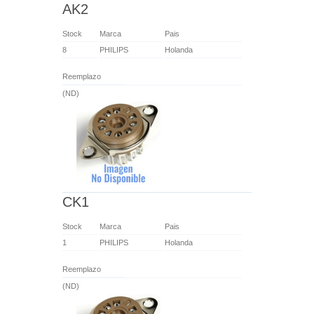
AK2
Stock
Marca
Pais
8
PHILIPS
Holanda
Reemplazo
(ND)
CK1
Stock
Marca
Pais
1
PHILIPS
Holanda
Reemplazo
(ND)