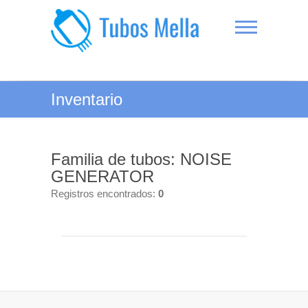
Saltar
al
contenido
Tubos Mella
Inventario
Familia de tubos: NOISE
GENERATOR
Registros encontrados:
0