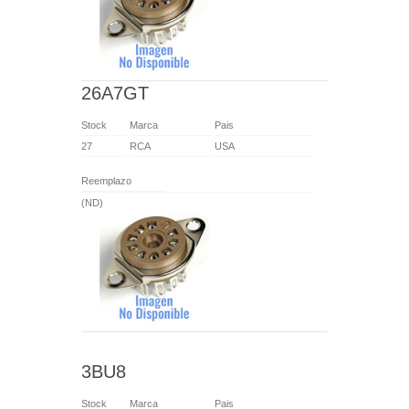
26A7GT
Stock
Marca
Pais
27
RCA
USA
Reemplazo
(ND)
3BU8
Stock
Marca
Pais