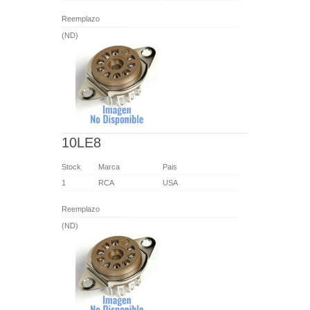
Reemplazo
(ND)
10LE8
Stock
Marca
Pais
1
RCA
USA
Reemplazo
(ND)