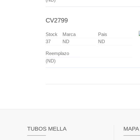
CV2799
Stock
Marca
Pais
37
ND
ND
Reemplazo
(ND)
TUBOS MELLA
MAPA 