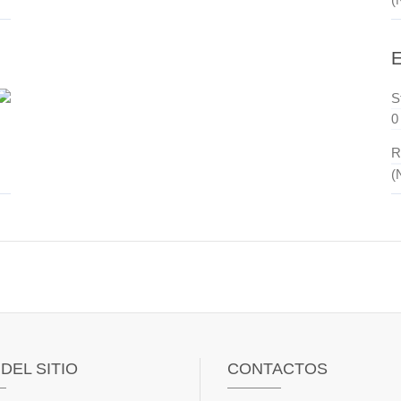
E
S
0
R
(
DEL SITIO
CONTACTOS