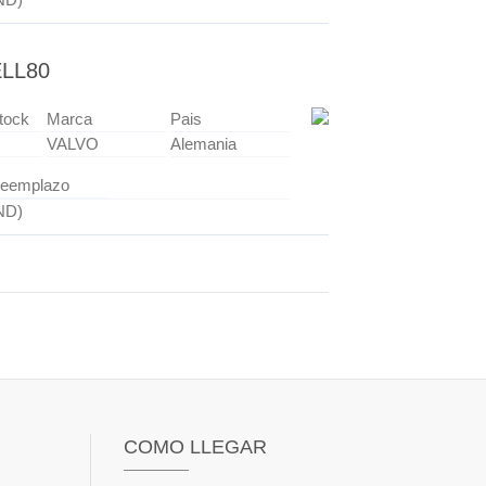
LL80
tock
Marca
Pais
VALVO
Alemania
eemplazo
ND)
COMO LLEGAR