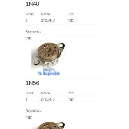
1N40
Stock
Marca
Pais
6
SYLVANIA
(ND)
Reemplazo
(ND)
1N56
Stock
Marca
Pais
1
SYLVANIA
(ND)
Reemplazo
(ND)