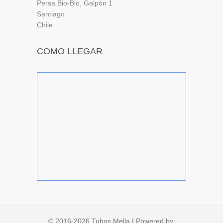
Persa Bio-Bio, Galpón 1
Santiago
Chile
COMO LLEGAR
© 2016-2026
Tubos Mella
| Powered by: