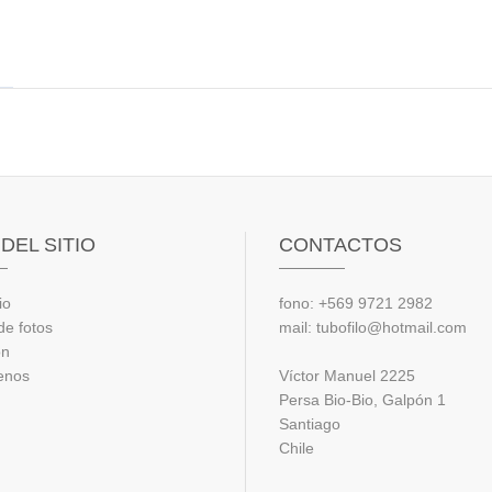
DEL SITIO
CONTACTOS
io
fono: +569 9721 2982
de fotos
mail: tubofilo@hotmail.com
ón
enos
Víctor Manuel 2225
Persa Bio-Bio, Galpón 1
Santiago
Chile