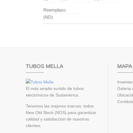
Reemplazo
(ND)
TUBOS MELLA
MAPA 
Inventar
El más amplio surtido de tubos
Galeria 
electrónicos de Sudamérica.
Ubicaci
Contáct
Tenemos las mejores marcas, todos
New Old Stock (NOS) para garantizar
calidad y satisfacción de nuestros
clientes.