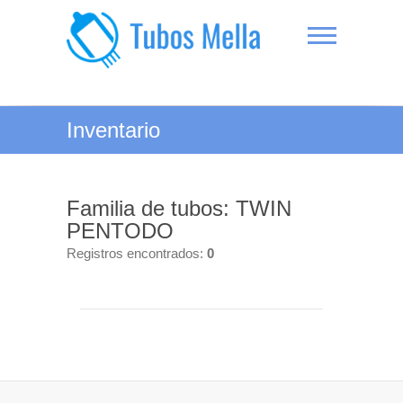
Saltar
al
contenido
Tubos Mella
Inventario
Familia de tubos: TWIN
PENTODO
Registros encontrados:
0