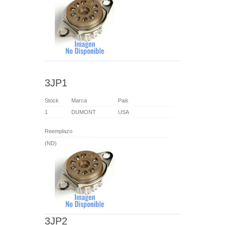
3JP1
Stock
Marca
Pais
1
DUMONT
USA
Reemplazo
(ND)
3JP2