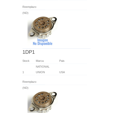
Reemplazo
(ND)
1DP1
Stock
Marca
Pais
NATIONAL
1
UNION
USA
Reemplazo
(ND)