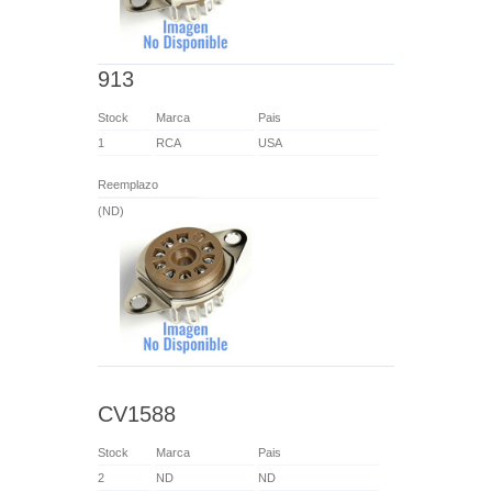
913
Stock
Marca
Pais
1
RCA
USA
Reemplazo
(ND)
CV1588
Stock
Marca
Pais
2
ND
ND